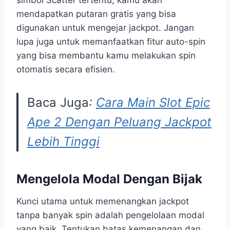
mendapatkan putaran gratis yang bisa
digunakan untuk mengejar jackpot. Jangan
lupa juga untuk memanfaatkan fitur auto-spin
yang bisa membantu kamu melakukan spin
otomatis secara efisien.
Baca Juga
:
Cara Main Slot Epic
Ape 2 Dengan Peluang Jackpot
Lebih Tinggi
Mengelola Modal Dengan Bijak
Kunci utama untuk memenangkan jackpot
tanpa banyak spin adalah pengelolaan modal
yang baik. Tentukan batas kemenangan dan