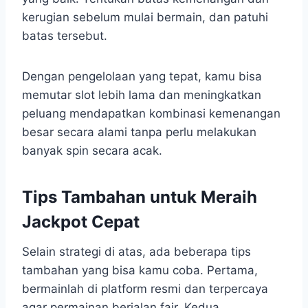
kerugian sebelum mulai bermain, dan patuhi
batas tersebut.
Dengan pengelolaan yang tepat, kamu bisa
memutar slot lebih lama dan meningkatkan
peluang mendapatkan kombinasi kemenangan
besar secara alami tanpa perlu melakukan
banyak spin secara acak.
Tips Tambahan untuk Meraih
Jackpot Cepat
Selain strategi di atas, ada beberapa tips
tambahan yang bisa kamu coba. Pertama,
bermainlah di platform resmi dan terpercaya
agar permainan berjalan fair. Kedua,