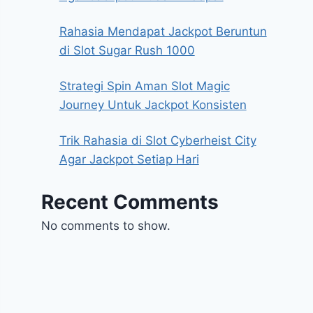
Rahasia Mendapat Jackpot Beruntun
di Slot Sugar Rush 1000
Strategi Spin Aman Slot Magic
Journey Untuk Jackpot Konsisten
Trik Rahasia di Slot Cyberheist City
Agar Jackpot Setiap Hari
Recent Comments
No comments to show.