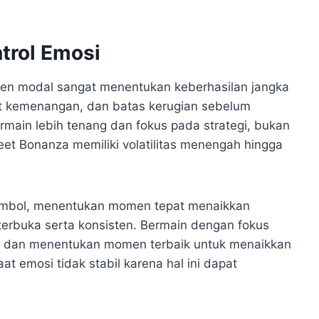
trol Emosi
emen modal sangat menentukan keberhasilan jangka
et kemenangan, dan batas kerugian sebelum
rmain lebih tenang dan fokus pada strategi, bukan
eet Bonanza memiliki volatilitas menengah hingga
mbol, menentukan momen tepat menaikkan
terbuka serta konsisten. Bermain dengan fokus
dan menentukan momen terbaik untuk menaikkan
t emosi tidak stabil karena hal ini dapat