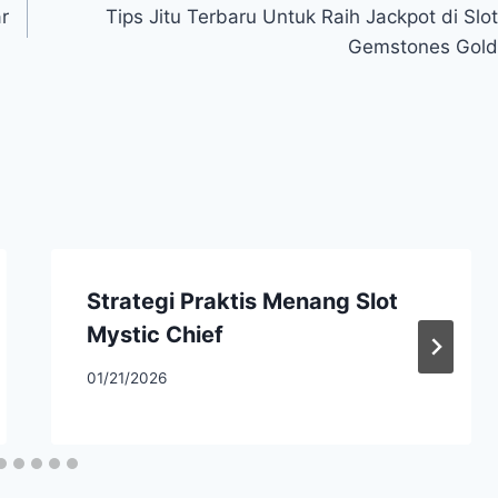
r
Tips Jitu Terbaru Untuk Raih Jackpot di Slot
Gemstones Gold
Strategi Praktis Menang Slot
Mystic Chief
01/21/2026