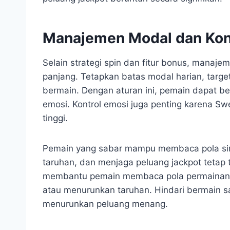
Manajemen Modal dan Kon
Selain strategi spin dan fitur bonus, manaj
panjang. Tetapkan batas modal harian, targ
bermain. Dengan aturan ini, pemain dapat be
emosi. Kontrol emosi juga penting karena Sw
tinggi.
Pemain yang sabar mampu membaca pola si
taruhan, dan menjaga peluang jackpot tetap 
membantu pemain membaca pola permainan 
atau menurunkan taruhan. Hindari bermain saa
menurunkan peluang menang.