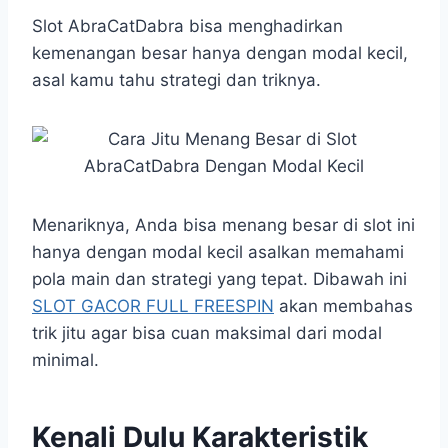
h
a
e
e
k
i
h
a
c
s
l
y
n
a
Slot AbraCatDabra bisa menghadirkan
t
e
s
e
p
e
r
kemenangan besar hanya dengan modal kecil,
s
b
e
g
e
e
asal kamu tahu strategi dan triknya.
A
o
n
r
p
o
g
a
p
k
e
m
r
Menariknya, Anda bisa menang besar di slot ini
hanya dengan modal kecil asalkan memahami
pola main dan strategi yang tepat. Dibawah ini
SLOT GACOR FULL FREESPIN
akan membahas
trik jitu agar bisa cuan maksimal dari modal
minimal.
Kenali Dulu Karakteristik