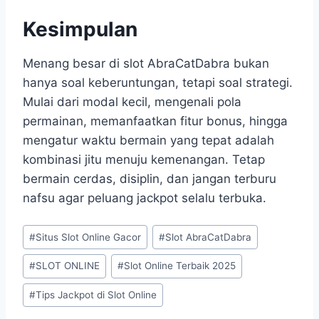
Kesimpulan
Menang besar di slot AbraCatDabra bukan
hanya soal keberuntungan, tetapi soal strategi.
Mulai dari modal kecil, mengenali pola
permainan, memanfaatkan fitur bonus, hingga
mengatur waktu bermain yang tepat adalah
kombinasi jitu menuju kemenangan. Tetap
bermain cerdas, disiplin, dan jangan terburu
nafsu agar peluang jackpot selalu terbuka.
Post
#
Situs Slot Online Gacor
#
Slot AbraCatDabra
Tags:
#
SLOT ONLINE
#
Slot Online Terbaik 2025
#
Tips Jackpot di Slot Online