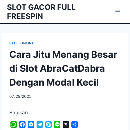
Skip
SLOT GACOR FULL
to
FREESPIN
content
SLOT ONLINE
Cara Jitu Menang Besar
di Slot AbraCatDabra
Dengan Modal Kecil
07/29/2025
Bagikan
W
F
M
T
S
L
X
S