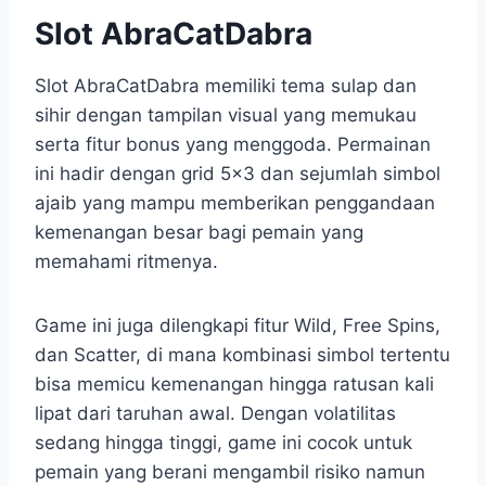
Slot AbraCatDabra
Slot AbraCatDabra memiliki tema sulap dan
sihir dengan tampilan visual yang memukau
serta fitur bonus yang menggoda. Permainan
ini hadir dengan grid 5×3 dan sejumlah simbol
ajaib yang mampu memberikan penggandaan
kemenangan besar bagi pemain yang
memahami ritmenya.
Game ini juga dilengkapi fitur Wild, Free Spins,
dan Scatter, di mana kombinasi simbol tertentu
bisa memicu kemenangan hingga ratusan kali
lipat dari taruhan awal. Dengan volatilitas
sedang hingga tinggi, game ini cocok untuk
pemain yang berani mengambil risiko namun