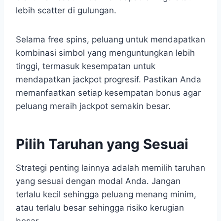
lebih scatter di gulungan.
Selama free spins, peluang untuk mendapatkan
kombinasi simbol yang menguntungkan lebih
tinggi, termasuk kesempatan untuk
mendapatkan jackpot progresif. Pastikan Anda
memanfaatkan setiap kesempatan bonus agar
peluang meraih jackpot semakin besar.
Pilih Taruhan yang Sesuai
Strategi penting lainnya adalah memilih taruhan
yang sesuai dengan modal Anda. Jangan
terlalu kecil sehingga peluang menang minim,
atau terlalu besar sehingga risiko kerugian