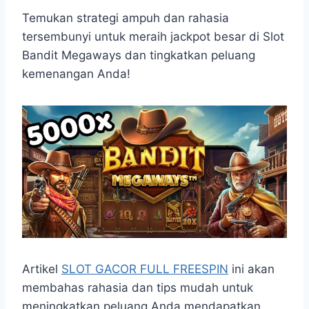
h
a
e
e
k
i
h
a
c
s
l
y
n
a
Temukan strategi ampuh dan rahasia
t
e
s
e
p
e
r
tersembunyi untuk meraih jackpot besar di Slot
s
b
e
g
e
e
Bandit Megaways dan tingkatkan peluang
A
o
n
r
kemenangan Anda!
p
o
g
a
p
k
e
m
r
Artikel
SLOT GACOR FULL FREESPIN
ini akan
membahas rahasia dan tips mudah untuk
meningkatkan peluang Anda mendapatkan