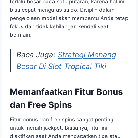
terlalu besar pada satu putaran, karena hal ini
bisa cepat menguras saldo. Disiplin dalam
pengelolaan modal akan membantu Anda tetap
fokus dan tidak kehilangan kendali saat
bermain.
Baca Juga:
Strategi Menang
Besar Di Slot Tropical Tiki
Memanfaatkan Fitur Bonus
dan Free Spins
Fitur bonus dan free spins sangat penting
untuk meraih jackpot. Biasanya, fitur ini
diaktifkan saat Anda mendapatkan tiga atau