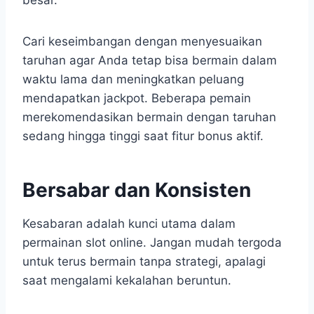
besar.
Cari keseimbangan dengan menyesuaikan
taruhan agar Anda tetap bisa bermain dalam
waktu lama dan meningkatkan peluang
mendapatkan jackpot. Beberapa pemain
merekomendasikan bermain dengan taruhan
sedang hingga tinggi saat fitur bonus aktif.
Bersabar dan Konsisten
Kesabaran adalah kunci utama dalam
permainan slot online. Jangan mudah tergoda
untuk terus bermain tanpa strategi, apalagi
saat mengalami kekalahan beruntun.