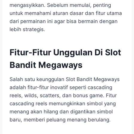
mengasyikkan. Sebelum memulai, penting
untuk memahami aturan dasar dan fitur utama
dari permainan ini agar bisa bermain dengan
lebih strategis.
Fitur-Fitur Unggulan Di Slot
Bandit Megaways
Salah satu keunggulan Slot Bandit Megaways
adalah fitur-fitur inovatif seperti cascading
reels, wilds, scatters, dan bonus game. Fitur
cascading reels memungkinkan simbol yang
menang akan hilang dan digantikan simbol
baru, memberi peluang menang berulang.