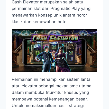
Cash Elevator merupakan salah satu
permainan slot dari Pragmatic Play yang
menawarkan konsep unik antara horor
klasik dan kemewahan hotel.
Permainan ini menampilkan sistem lantai
atau elevator sebagai mekanisme utama
dalam membuka fitur-fitur khusus yang
membawa potensi kemenangan besar.
Untuk memaksimalkan hasil, strategi