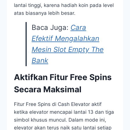
lantai tinggi, karena hadiah koin pada level
atas biasanya lebih besar.
Baca Juga:
Cara
Efektif Mengalahkan
Mesin Slot Empty The
Bank
Aktifkan Fitur Free Spins
Secara Maksimal
Fitur Free Spins di Cash Elevator aktif
ketika elevator mencapai lantai 13 dan tiga
simbol khusus muncul. Dalam mode ini,
elevator akan terus naik satu lantai setiap