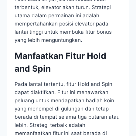
terbentuk, elevator akan turun. Strategi
utama dalam permainan ini adalah
mempertahankan posisi elevator pada
lantai tinggi untuk membuka fitur bonus
yang lebih menguntungkan.
Manfaatkan Fitur Hold
and Spin
Pada lantai tertentu, fitur Hold and Spin
dapat diaktifkan. Fitur ini menawarkan
peluang untuk mendapatkan hadiah koin
yang menempel di gulungan dan tetap
berada di tempat selama tiga putaran atau
lebih. Strategi terbaik adalah
memanfaatkan fitur ini saat berada di