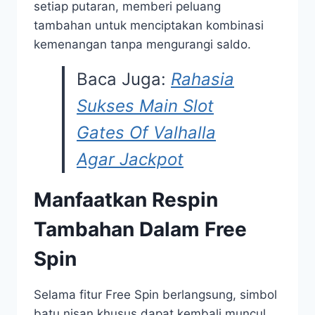
setiap putaran, memberi peluang
tambahan untuk menciptakan kombinasi
kemenangan tanpa mengurangi saldo.
Baca Juga:
Rahasia
Sukses Main Slot
Gates Of Valhalla
Agar Jackpot
Manfaatkan Respin
Tambahan Dalam Free
Spin
Selama fitur Free Spin berlangsung, simbol
batu nisan khusus dapat kembali muncul