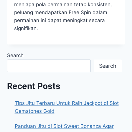
menjaga pola permainan tetap konsisten,
peluang mendapatkan Free Spin dalam
permainan ini dapat meningkat secara
signifikan.
Search
Search
Recent Posts
Tips Jitu Terbaru Untuk Raih Jackpot di Slot
Gemstones Gold
Panduan Jitu di Slot Sweet Bonanza Agar