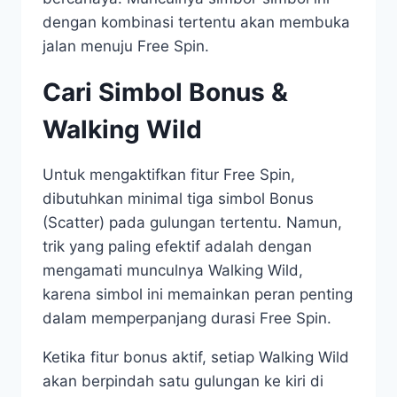
dengan kombinasi tertentu akan membuka
jalan menuju Free Spin.
Cari Simbol Bonus &
Walking Wild
Untuk mengaktifkan fitur Free Spin,
dibutuhkan minimal tiga simbol Bonus
(Scatter) pada gulungan tertentu. Namun,
trik yang paling efektif adalah dengan
mengamati munculnya Walking Wild,
karena simbol ini memainkan peran penting
dalam memperpanjang durasi Free Spin.
Ketika fitur bonus aktif, setiap Walking Wild
akan berpindah satu gulungan ke kiri di