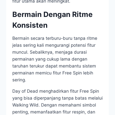
fitur utama akan meningkat.
Bermain Dengan Ritme
Konsisten
Bermain secara terburu-buru tanpa ritme
jelas sering kali mengurangi potensi fitur
muncul. Sebaliknya, menjaga durasi
permainan yang cukup lama dengan
taruhan terukur dapat membantu sistem
permainan memicu fitur Free Spin lebih
sering.
Day of Dead menghadirkan fitur Free Spin
yang bisa diperpanjang tanpa batas melalui
Walking Wild. Dengan memahami simbol
penting, memanfaatkan fitur respin, dan