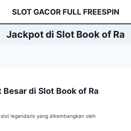
SLOT GACOR FULL FREESPIN
Jackpot di Slot Book of Ra
Besar di Slot Book of Ra
slot legendaris yang dikembangkan oleh