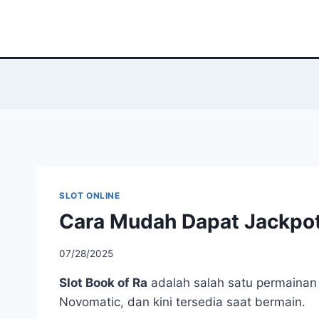
Skip
to
content
SLOT ONLINE
Cara Mudah Dapat Jackpot 
07/28/2025
Slot Book of Ra
adalah salah satu permainan 
Novomatic, dan kini tersedia saat bermain.