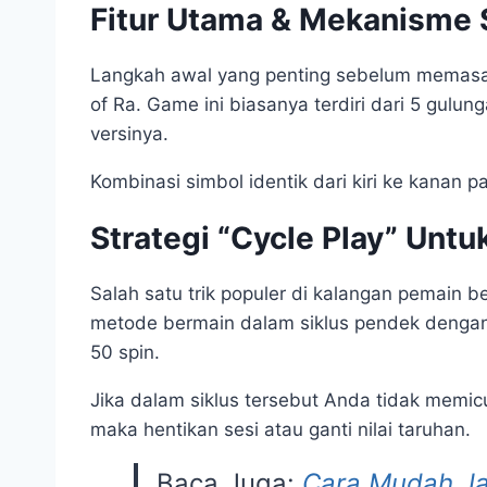
Fitur Utama & Mekanisme S
Langkah awal yang penting sebelum memasan
of Ra. Game ini biasanya terdiri dari 5 gulun
versinya.
Kombinasi simbol identik dari kiri ke kanan
Strategi “Cycle Play” Unt
Salah satu trik populer di kalangan pemain b
metode bermain dalam siklus pendek dengan 
50 spin.
Jika dalam siklus tersebut Anda tidak memic
maka hentikan sesi atau ganti nilai taruhan.
Baca Juga:
Cara Mudah Jac