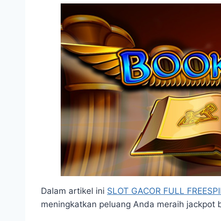
Dalam artikel ini
SLOT GACOR FULL FREESP
meningkatkan peluang Anda meraih jackpot be