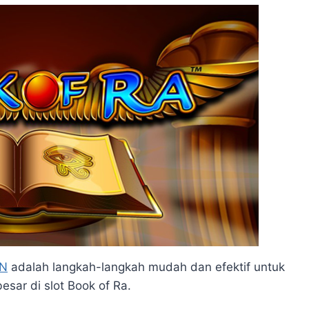
IN
adalah langkah-langkah mudah dan efektif untuk
sar di slot Book of Ra.