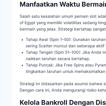
Manfaatkan Waktu Bermain
Salah satu kesalahan umum pemain slot adal
of Egypt yang memiliki volatilitas sedang hin
bermain yang jelas. Strategi bertahap sanga
Tahap Awal (Spin 1–50): Gunakan taruhan
sering Scatter muncul dan seberapa aktif 
Tahap Tengah (Spin 51–100): Jika Anda mul
naikkan taruhan secara bertahap.
Tahap Puncak: Jika Free Spins atau Pyrami
tingkatkan taruhan untuk memaksimalka
Strategi ini didasarkan pada asumsi bahwa slo
Dengan cara ini, Anda mengurangi risiko k
Kelola Bankroll Dengan Dis