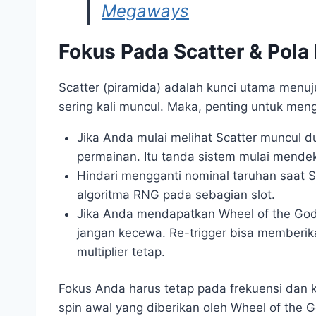
Megaways
Fokus Pada Scatter & Pola
Scatter (piramida) adalah kunci utama menuju 
sering kali muncul. Maka, penting untuk men
Jika Anda mulai melihat Scatter muncul du
permainan. Itu tanda sistem mulai mendeka
Hindari mengganti nominal taruhan saat Sc
algoritma RNG pada sebagian slot.
Jika Anda mendapatkan Wheel of the Gods 
jangan kecewa. Re-trigger bisa memberik
multiplier tetap.
Fokus Anda harus tetap pada frekuensi dan 
spin awal yang diberikan oleh Wheel of the 