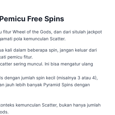
 Pemicu Free Spins
fitur Wheel of the Gods, dan dari situlah jackpot
gamati pola kemunculan Scatter.
a kali dalam beberapa spin, jangan keluar dari
ti pemicu fitur.
atter sering muncul. Ini bisa mengatur ulang
dengan jumlah spin kecil (misalnya 3 atau 4),
an jauh lebih banyak Pyramid Spins dengan
konteks kemunculan Scatter, bukan hanya jumlah
Gods.