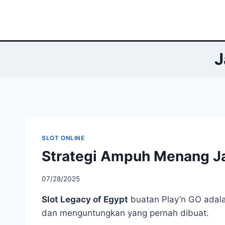
Skip
to
content
J
SLOT ONLINE
Strategi Ampuh Menang Jac
07/28/2025
Slot Legacy of Egypt
buatan Play’n GO adala
dan menguntungkan yang pernah dibuat.