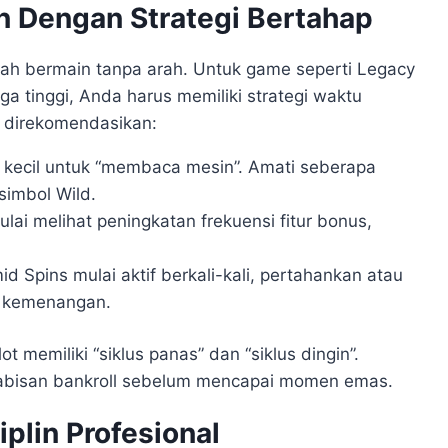
 Dengan Strategi Bertahap
ah bermain tanpa arah. Untuk game seperti Legacy
gga tinggi, Anda harus memiliki strategi waktu
t direkomendasikan:
 kecil untuk “membaca mesin”. Amati seberapa
simbol Wild.
ai melihat peningkatan frekuensi fitur bonus,
d Spins mulai aktif berkali-kali, pertahankan atau
n kemenangan.
t memiliki “siklus panas” dan “siklus dingin”.
ehabisan bankroll sebelum mencapai momen emas.
iplin Profesional