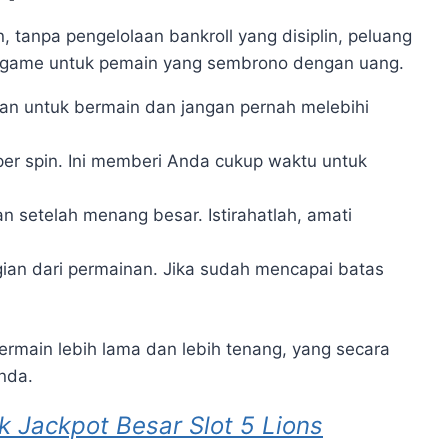
 tanpa pengelolaan bankroll yang disiplin, peluang
n game untuk pemain yang sembrono dengan uang.
an untuk bermain dan jangan pernah melebihi
per spin. Ini memberi Anda cukup waktu untuk
 setelah menang besar. Istirahatlah, amati
agian dari permainan. Jika sudah mencapai batas
main lebih lama dan lebih tenang, yang secara
nda.
k Jackpot Besar Slot 5 Lions