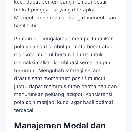
kecil dapat berkembang menjadi besar
berkat pengganda yang diterapkan.
Momentum permainan sangat menentukan
hasil akhir.
Pemain berpengalaman mempertahankan
pola spin saat simbol permata besar atau
mahkota muncul berturut-turut untuk
memaksimalkan kombinasi kemenangan
beruntun. Mengubah strategi secara
drastis saat momentum positif muncul
justru dapat memutus ritme permainan dan
menurunkan peluang jackpot. Konsistensi
pola spin menjadi kunci agar hasil optimal
tercapai.
Manajemen Modal dan