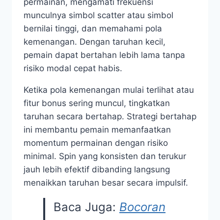
permainan, mengamati frekuensi
munculnya simbol scatter atau simbol
bernilai tinggi, dan memahami pola
kemenangan. Dengan taruhan kecil,
pemain dapat bertahan lebih lama tanpa
risiko modal cepat habis.
Ketika pola kemenangan mulai terlihat atau
fitur bonus sering muncul, tingkatkan
taruhan secara bertahap. Strategi bertahap
ini membantu pemain memanfaatkan
momentum permainan dengan risiko
minimal. Spin yang konsisten dan terukur
jauh lebih efektif dibanding langsung
menaikkan taruhan besar secara impulsif.
Baca Juga:
Bocoran