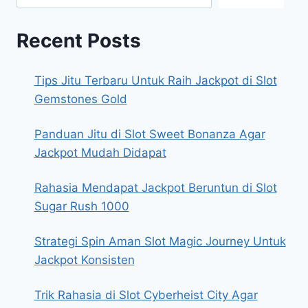
Recent Posts
Tips Jitu Terbaru Untuk Raih Jackpot di Slot
Gemstones Gold
Panduan Jitu di Slot Sweet Bonanza Agar
Jackpot Mudah Didapat
Rahasia Mendapat Jackpot Beruntun di Slot
Sugar Rush 1000
Strategi Spin Aman Slot Magic Journey Untuk
Jackpot Konsisten
Trik Rahasia di Slot Cyberheist City Agar