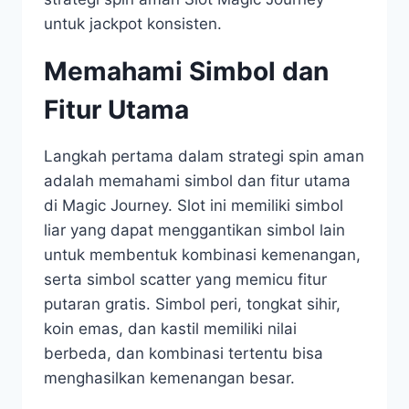
untuk jackpot konsisten.
Memahami Simbol dan
Fitur Utama
Langkah pertama dalam strategi spin aman
adalah memahami simbol dan fitur utama
di Magic Journey. Slot ini memiliki simbol
liar yang dapat menggantikan simbol lain
untuk membentuk kombinasi kemenangan,
serta simbol scatter yang memicu fitur
putaran gratis. Simbol peri, tongkat sihir,
koin emas, dan kastil memiliki nilai
berbeda, dan kombinasi tertentu bisa
menghasilkan kemenangan besar.