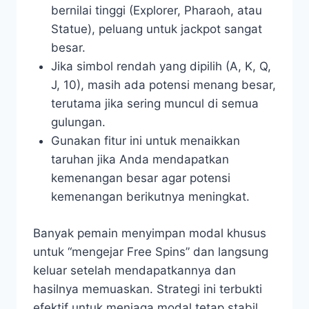
bernilai tinggi (Explorer, Pharaoh, atau
Statue), peluang untuk jackpot sangat
besar.
Jika simbol rendah yang dipilih (A, K, Q,
J, 10), masih ada potensi menang besar,
terutama jika sering muncul di semua
gulungan.
Gunakan fitur ini untuk menaikkan
taruhan jika Anda mendapatkan
kemenangan besar agar potensi
kemenangan berikutnya meningkat.
Banyak pemain menyimpan modal khusus
untuk “mengejar Free Spins” dan langsung
keluar setelah mendapatkannya dan
hasilnya memuaskan. Strategi ini terbukti
efektif untuk menjaga modal tetap stabil.