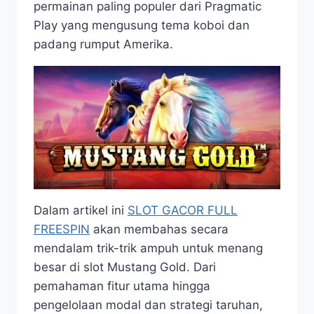
permainan paling populer dari Pragmatic
Play yang mengusung tema koboi dan
padang rumput Amerika.
Dalam artikel ini
SLOT GACOR FULL
FREESPIN
akan membahas secara
mendalam trik-trik ampuh untuk menang
besar di slot Mustang Gold. Dari
pemahaman fitur utama hingga
pengelolaan modal dan strategi taruhan,