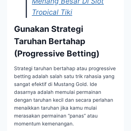
Menang Besar Di Slot
Tropical Tiki
Gunakan Strategi
Taruhan Bertahap
(Progressive Betting)
Strategi taruhan bertahap atau progressive
betting adalah salah satu trik rahasia yang
sangat efektif di Mustang Gold. Ide
dasarnya adalah memulai permainan
dengan taruhan kecil dan secara perlahan
menaikkan taruhan jika kamu mulai
merasakan permainan “panas” atau
momentum kemenangan.