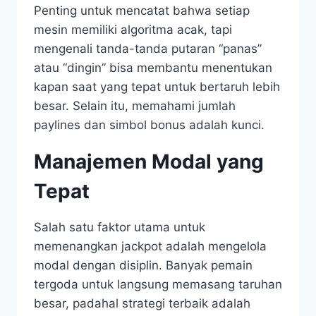
Penting untuk mencatat bahwa setiap
mesin memiliki algoritma acak, tapi
mengenali tanda-tanda putaran “panas”
atau “dingin” bisa membantu menentukan
kapan saat yang tepat untuk bertaruh lebih
besar. Selain itu, memahami jumlah
paylines dan simbol bonus adalah kunci.
Manajemen Modal yang
Tepat
Salah satu faktor utama untuk
memenangkan jackpot adalah mengelola
modal dengan disiplin. Banyak pemain
tergoda untuk langsung memasang taruhan
besar, padahal strategi terbaik adalah