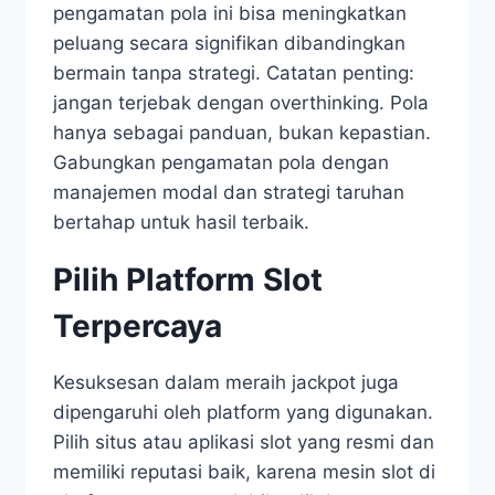
pengamatan pola ini bisa meningkatkan
peluang secara signifikan dibandingkan
bermain tanpa strategi. Catatan penting:
jangan terjebak dengan overthinking. Pola
hanya sebagai panduan, bukan kepastian.
Gabungkan pengamatan pola dengan
manajemen modal dan strategi taruhan
bertahap untuk hasil terbaik.
Pilih Platform Slot
Terpercaya
Kesuksesan dalam meraih jackpot juga
dipengaruhi oleh platform yang digunakan.
Pilih situs atau aplikasi slot yang resmi dan
memiliki reputasi baik, karena mesin slot di