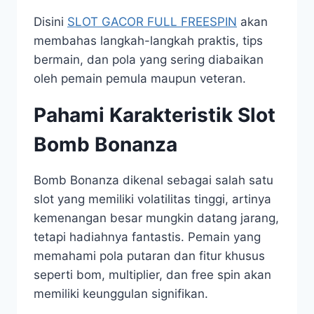
Disini
SLOT GACOR FULL FREESPIN
akan
membahas langkah-langkah praktis, tips
bermain, dan pola yang sering diabaikan
oleh pemain pemula maupun veteran.
Pahami Karakteristik Slot
Bomb Bonanza
Bomb Bonanza dikenal sebagai salah satu
slot yang memiliki volatilitas tinggi, artinya
kemenangan besar mungkin datang jarang,
tetapi hadiahnya fantastis. Pemain yang
memahami pola putaran dan fitur khusus
seperti bom, multiplier, dan free spin akan
memiliki keunggulan signifikan.