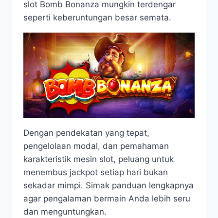
slot Bomb Bonanza mungkin terdengar
seperti keberuntungan besar semata.
Dengan pendekatan yang tepat,
pengelolaan modal, dan pemahaman
karakteristik mesin slot, peluang untuk
menembus jackpot setiap hari bukan
sekadar mimpi. Simak panduan lengkapnya
agar pengalaman bermain Anda lebih seru
dan menguntungkan.