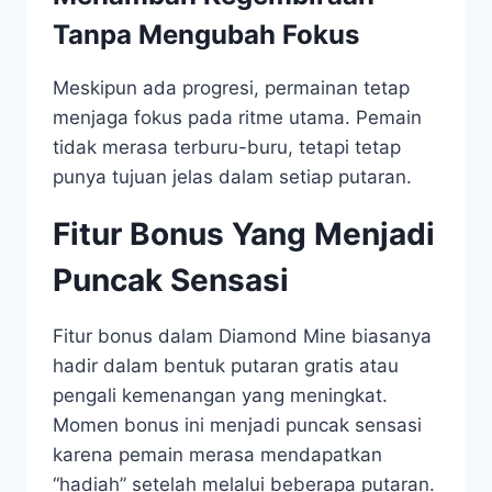
Tanpa Mengubah Fokus
Meskipun ada progresi, permainan tetap
menjaga fokus pada ritme utama. Pemain
tidak merasa terburu-buru, tetapi tetap
punya tujuan jelas dalam setiap putaran.
Fitur Bonus Yang Menjadi
Puncak Sensasi
Fitur bonus dalam Diamond Mine biasanya
hadir dalam bentuk putaran gratis atau
pengali kemenangan yang meningkat.
Momen bonus ini menjadi puncak sensasi
karena pemain merasa mendapatkan
“hadiah” setelah melalui beberapa putaran.