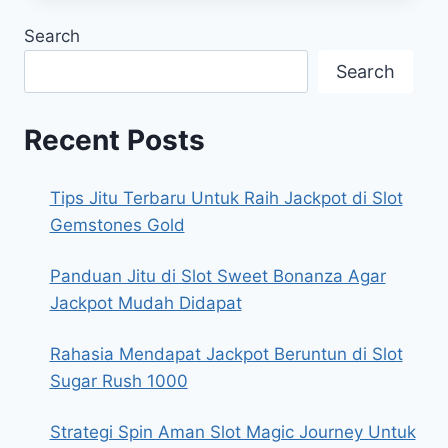
Search
Search
Recent Posts
Tips Jitu Terbaru Untuk Raih Jackpot di Slot
Gemstones Gold
Panduan Jitu di Slot Sweet Bonanza Agar
Jackpot Mudah Didapat
Rahasia Mendapat Jackpot Beruntun di Slot
Sugar Rush 1000
Strategi Spin Aman Slot Magic Journey Untuk