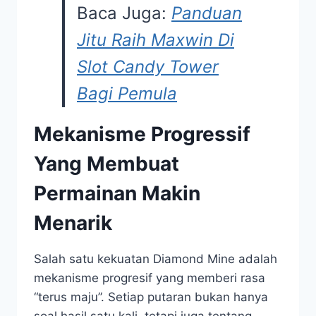
Baca Juga:
Panduan
Jitu Raih Maxwin Di
Slot Candy Tower
Bagi Pemula
Mekanisme Progressif
Yang Membuat
Permainan Makin
Menarik
Salah satu kekuatan Diamond Mine adalah
mekanisme progresif yang memberi rasa
“terus maju”. Setiap putaran bukan hanya