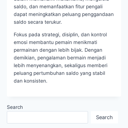
saldo, dan memanfaatkan fitur pengali
dapat meningkatkan peluang penggandaan
saldo secara terukur.
Fokus pada strategi, disiplin, dan kontrol
emosi membantu pemain menikmati
permainan dengan lebih bijak. Dengan
demikian, pengalaman bermain menjadi
lebih menyenangkan, sekaligus memberi
peluang pertumbuhan saldo yang stabil
dan konsisten.
Search
Search