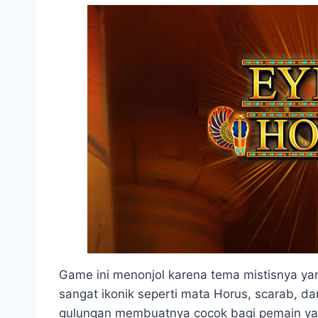
Game ini menonjol karena tema mistisnya ya
sangat ikonik seperti mata Horus, scarab, 
gulungan membuatnya cocok bagi pemain yan