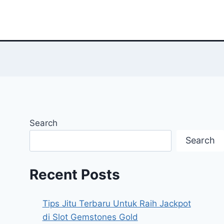
Search
Search
Recent Posts
Tips Jitu Terbaru Untuk Raih Jackpot
di Slot Gemstones Gold