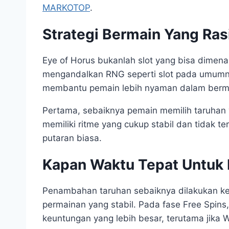
MARKOTOP
.
Strategi Bermain Yang Rasi
Eye of Horus bukanlah slot yang bisa dimena
mengandalkan RNG seperti slot pada umumn
membantu pemain lebih nyaman dalam berm
Pertama, sebaiknya pemain memilih taruhan
memiliki ritme yang cukup stabil dan tidak 
putaran biasa.
Kapan Waktu Tepat Untuk
Penambahan taruhan sebaiknya dilakukan ke
permainan yang stabil. Pada fase Free Spins
keuntungan yang lebih besar, terutama jika