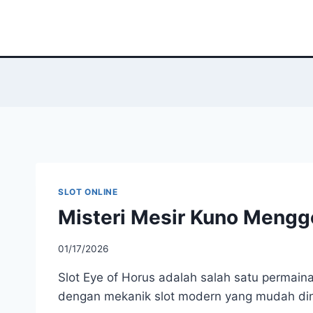
Skip
to
content
SLOT ONLINE
Misteri Mesir Kuno Menggo
01/17/2026
Slot Eye of Horus adalah salah satu permai
dengan mekanik slot modern yang mudah din