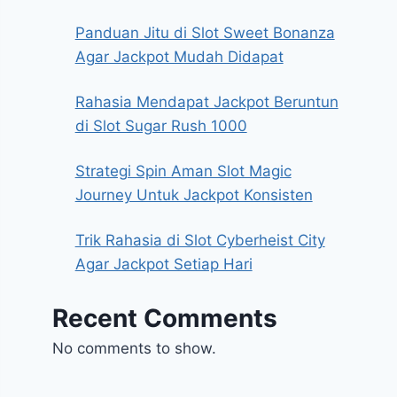
Panduan Jitu di Slot Sweet Bonanza
Agar Jackpot Mudah Didapat
Rahasia Mendapat Jackpot Beruntun
di Slot Sugar Rush 1000
Strategi Spin Aman Slot Magic
Journey Untuk Jackpot Konsisten
Trik Rahasia di Slot Cyberheist City
Agar Jackpot Setiap Hari
Recent Comments
No comments to show.