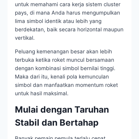
untuk memahami cara kerja sistem cluster
pays, di mana Anda harus mengumpulkan
lima simbol identik atau lebih yang
berdekatan, baik secara horizontal maupun
vertikal.
Peluang kemenangan besar akan lebih
terbuka ketika roket muncul bersamaan
dengan kombinasi simbol bernilai tinggi.
Maka dari itu, kenali pola kemunculan
simbol dan manfaatkan momentum roket
untuk hasil maksimal.
Mulai dengan Taruhan
Stabil dan Bertahap
Banyak pemain pemula terlalu cepat