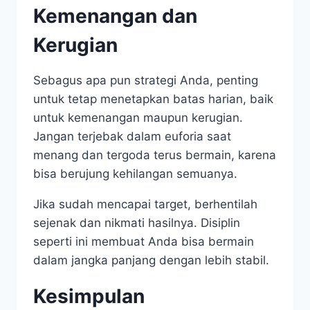
Kemenangan dan
Kerugian
Sebagus apa pun strategi Anda, penting
untuk tetap menetapkan batas harian, baik
untuk kemenangan maupun kerugian.
Jangan terjebak dalam euforia saat
menang dan tergoda terus bermain, karena
bisa berujung kehilangan semuanya.
Jika sudah mencapai target, berhentilah
sejenak dan nikmati hasilnya. Disiplin
seperti ini membuat Anda bisa bermain
dalam jangka panjang dengan lebih stabil.
Kesimpulan