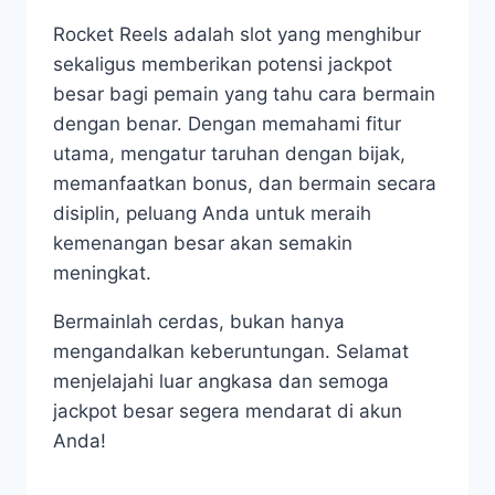
Rocket Reels adalah slot yang menghibur
sekaligus memberikan potensi jackpot
besar bagi pemain yang tahu cara bermain
dengan benar. Dengan memahami fitur
utama, mengatur taruhan dengan bijak,
memanfaatkan bonus, dan bermain secara
disiplin, peluang Anda untuk meraih
kemenangan besar akan semakin
meningkat.
Bermainlah cerdas, bukan hanya
mengandalkan keberuntungan. Selamat
menjelajahi luar angkasa dan semoga
jackpot besar segera mendarat di akun
Anda!