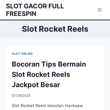
Skip
SLOT GACOR FULL
to
FREESPIN
content
Slot Rocket Reels
SLOT ONLINE
Bocoran Tips Bermain
Slot Rocket Reels
Jackpot Besar
07/29/2025
Slot Rocket Reels besutan Hacksaw