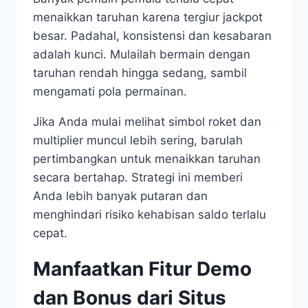
menaikkan taruhan karena tergiur jackpot
besar. Padahal, konsistensi dan kesabaran
adalah kunci. Mulailah bermain dengan
taruhan rendah hingga sedang, sambil
mengamati pola permainan.
Jika Anda mulai melihat simbol roket dan
multiplier muncul lebih sering, barulah
pertimbangkan untuk menaikkan taruhan
secara bertahap. Strategi ini memberi
Anda lebih banyak putaran dan
menghindari risiko kehabisan saldo terlalu
cepat.
Manfaatkan Fitur Demo
dan Bonus dari Situs