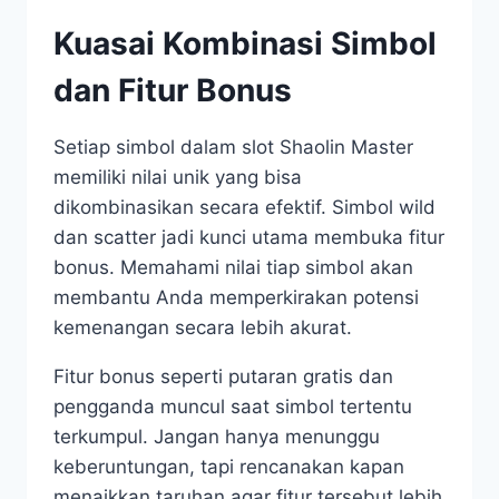
Kuasai Kombinasi Simbol
dan Fitur Bonus
Setiap simbol dalam slot Shaolin Master
memiliki nilai unik yang bisa
dikombinasikan secara efektif. Simbol wild
dan scatter jadi kunci utama membuka fitur
bonus. Memahami nilai tiap simbol akan
membantu Anda memperkirakan potensi
kemenangan secara lebih akurat.
Fitur bonus seperti putaran gratis dan
pengganda muncul saat simbol tertentu
terkumpul. Jangan hanya menunggu
keberuntungan, tapi rencanakan kapan
menaikkan taruhan agar fitur tersebut lebih