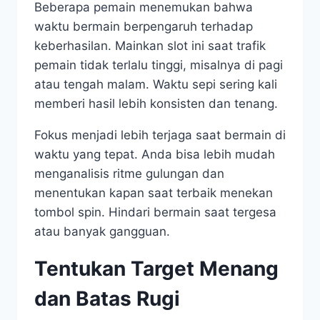
Beberapa pemain menemukan bahwa
waktu bermain berpengaruh terhadap
keberhasilan. Mainkan slot ini saat trafik
pemain tidak terlalu tinggi, misalnya di pagi
atau tengah malam. Waktu sepi sering kali
memberi hasil lebih konsisten dan tenang.
Fokus menjadi lebih terjaga saat bermain di
waktu yang tepat. Anda bisa lebih mudah
menganalisis ritme gulungan dan
menentukan kapan saat terbaik menekan
tombol spin. Hindari bermain saat tergesa
atau banyak gangguan.
Tentukan Target Menang
dan Batas Rugi