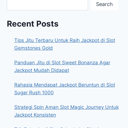
Search
Recent Posts
Tips Jitu Terbaru Untuk Raih Jackpot di Slot
Gemstones Gold
Panduan Jitu di Slot Sweet Bonanza Agar
Jackpot Mudah Didapat
Rahasia Mendapat Jackpot Beruntun di Slot
Sugar Rush 1000
Strategi Spin Aman Slot Magic Journey Untuk
Jackpot Konsisten