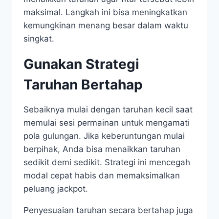
maksimal. Langkah ini bisa meningkatkan
kemungkinan menang besar dalam waktu
singkat.
Gunakan Strategi
Taruhan Bertahap
Sebaiknya mulai dengan taruhan kecil saat
memulai sesi permainan untuk mengamati
pola gulungan. Jika keberuntungan mulai
berpihak, Anda bisa menaikkan taruhan
sedikit demi sedikit. Strategi ini mencegah
modal cepat habis dan memaksimalkan
peluang jackpot.
Penyesuaian taruhan secara bertahap juga