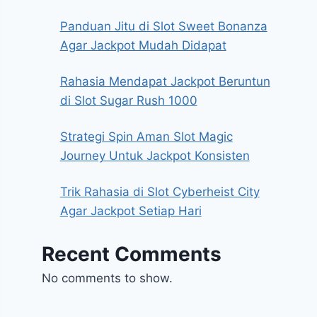
Panduan Jitu di Slot Sweet Bonanza
Agar Jackpot Mudah Didapat
Rahasia Mendapat Jackpot Beruntun
di Slot Sugar Rush 1000
Strategi Spin Aman Slot Magic
Journey Untuk Jackpot Konsisten
Trik Rahasia di Slot Cyberheist City
Agar Jackpot Setiap Hari
Recent Comments
No comments to show.