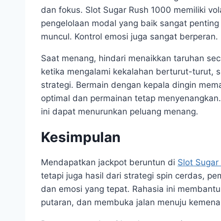
dan fokus. Slot Sugar Rush 1000 memiliki vol
pengelolaan modal yang baik sangat penting 
muncul. Kontrol emosi juga sangat berperan.
Saat menang, hindari menaikkan taruhan seca
ketika mengalami kekalahan berturut-turut, 
strategi. Bermain dengan kepala dingin mema
optimal dan permainan tetap menyenangkan. H
ini dapat menurunkan peluang menang.
Kesimpulan
Mendapatkan jackpot beruntun di
Slot Sugar
tetapi juga hasil dari strategi spin cerdas
dan emosi yang tepat. Rahasia ini membantu 
putaran, dan membuka jalan menuju kemenan