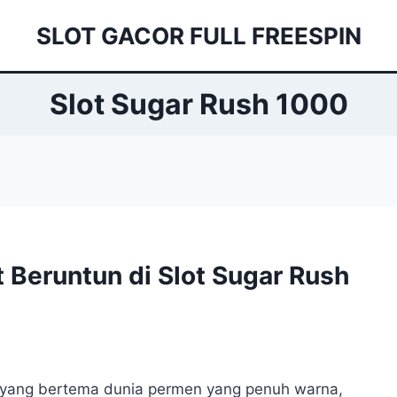
SLOT GACOR FULL FREESPIN
Slot Sugar Rush 1000
Beruntun di Slot Sugar Rush
 yang bertema dunia permen yang penuh warna,