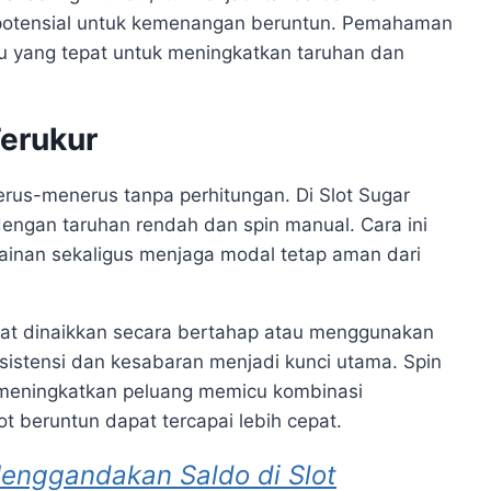
potensial untuk kemenangan beruntun. Pemahaman
 yang tepat untuk meningkatkan taruhan dan
Terukur
erus-menerus tanpa perhitungan. Di Slot Sugar
dengan taruhan rendah dan spin manual. Cara ini
nan sekaligus menjaga modal tetap aman dari
pat dinaikkan secara bertahap atau menggunakan
nsistensi dan kesabaran menjadi kunci utama. Spin
 meningkatkan peluang memicu kombinasi
t beruntun dapat tercapai lebih cepat.
enggandakan Saldo di Slot