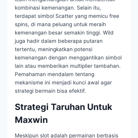
kombinasi kemenangan. Selain itu,
terdapat simbol Scatter yang memicu free
spins, di mana peluang untuk meraih
kemenangan besar semakin tinggi. Wild
juga hadir dalam beberapa putaran
tertentu, meningkatkan potensi
kemenangan dengan menggantikan simbol
lain atau memberikan multiplier tambahan.
Pemahaman mendalam tentang
mekanisme ini menjadi kunci awal agar
strategi bermain bisa efektif.
Strategi Taruhan Untuk
Maxwin
Meskipun slot adalah permainan berbasis