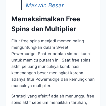
Maxwin Besar
Memaksimalkan Free
Spins dan Multiplier
Fitur free spins menjadi momen paling
menguntungkan dalam Sweet
Powernudge. Scatter adalah simbol kunci
untuk memicu putaran ini. Saat free spins
aktif, peluang munculnya kombinasi
kemenangan besar meningkat karena
adanya fitur Powernudge dan kemungkinan
munculnya multiplier.
Strategi yang efektif adalah menunggu free
spins aktif sebelum menaikkan taruhan,