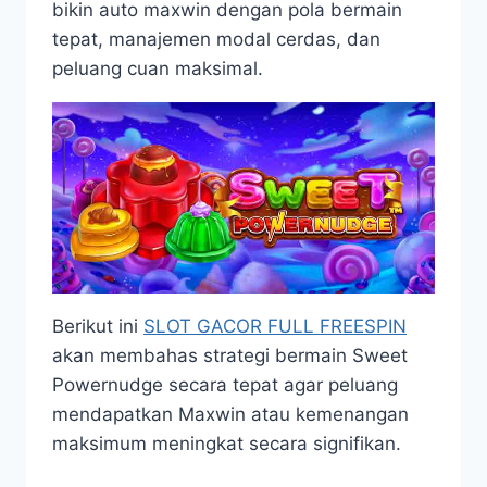
bikin auto maxwin dengan pola bermain
tepat, manajemen modal cerdas, dan
peluang cuan maksimal.
Berikut ini
SLOT GACOR FULL FREESPIN
akan membahas strategi bermain Sweet
Powernudge secara tepat agar peluang
mendapatkan Maxwin atau kemenangan
maksimum meningkat secara signifikan.