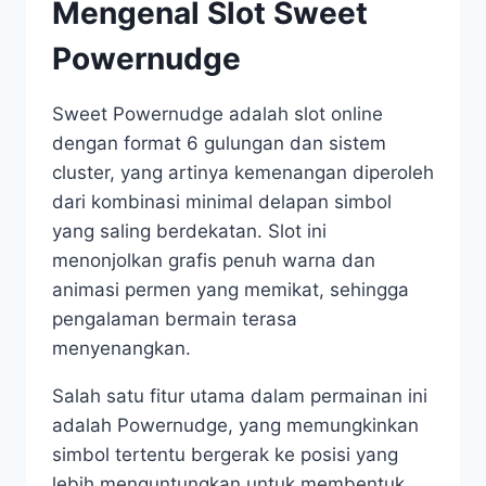
Mengenal Slot Sweet
Powernudge
Sweet Powernudge adalah slot online
dengan format 6 gulungan dan sistem
cluster, yang artinya kemenangan diperoleh
dari kombinasi minimal delapan simbol
yang saling berdekatan. Slot ini
menonjolkan grafis penuh warna dan
animasi permen yang memikat, sehingga
pengalaman bermain terasa
menyenangkan.
Salah satu fitur utama dalam permainan ini
adalah Powernudge, yang memungkinkan
simbol tertentu bergerak ke posisi yang
lebih menguntungkan untuk membentuk