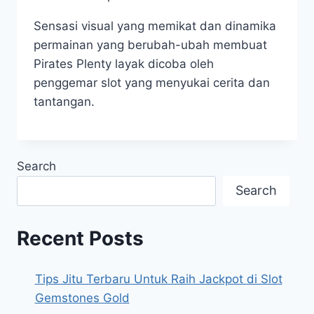
Sensasi visual yang memikat dan dinamika
permainan yang berubah-ubah membuat
Pirates Plenty layak dicoba oleh
penggemar slot yang menyukai cerita dan
tantangan.
Search
Search
Recent Posts
Tips Jitu Terbaru Untuk Raih Jackpot di Slot
Gemstones Gold