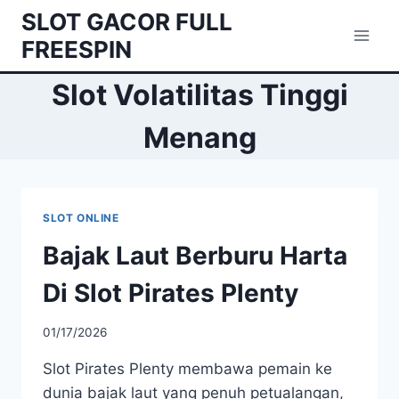
Skip
SLOT GACOR FULL
to
FREESPIN
content
Slot Volatilitas Tinggi
Menang
SLOT ONLINE
Bajak Laut Berburu Harta
Di Slot Pirates Plenty
01/17/2026
Slot Pirates Plenty membawa pemain ke
dunia bajak laut yang penuh petualangan,