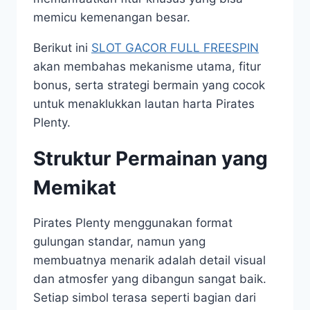
memicu kemenangan besar.
Berikut ini
SLOT GACOR FULL FREESPIN
akan membahas mekanisme utama, fitur
bonus, serta strategi bermain yang cocok
untuk menaklukkan lautan harta Pirates
Plenty.
Struktur Permainan yang
Memikat
Pirates Plenty menggunakan format
gulungan standar, namun yang
membuatnya menarik adalah detail visual
dan atmosfer yang dibangun sangat baik.
Setiap simbol terasa seperti bagian dari