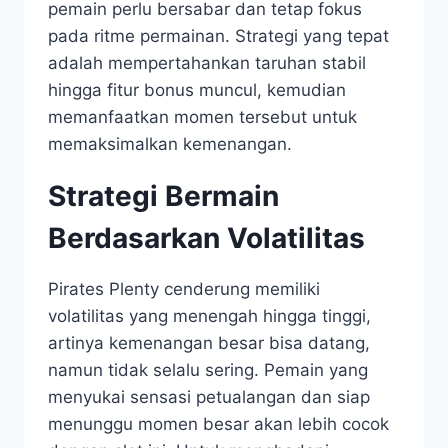
pemain perlu bersabar dan tetap fokus
pada ritme permainan. Strategi yang tepat
adalah mempertahankan taruhan stabil
hingga fitur bonus muncul, kemudian
memanfaatkan momen tersebut untuk
memaksimalkan kemenangan.
Strategi Bermain
Berdasarkan Volatilitas
Pirates Plenty cenderung memiliki
volatilitas yang menengah hingga tinggi,
artinya kemenangan besar bisa datang,
namun tidak selalu sering. Pemain yang
menyukai sensasi petualangan dan siap
menunggu momen besar akan lebih cocok