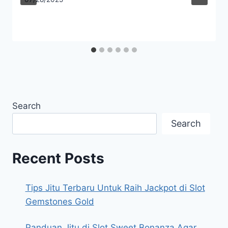
Search
Search
Recent Posts
Tips Jitu Terbaru Untuk Raih Jackpot di Slot
Gemstones Gold
Panduan Jitu di Slot Sweet Bonanza Agar