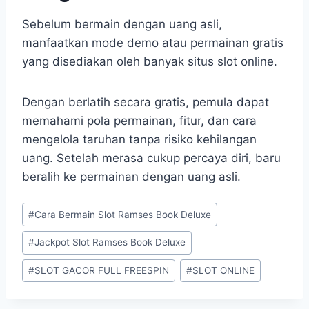
Sebelum bermain dengan uang asli,
manfaatkan mode demo atau permainan gratis
yang disediakan oleh banyak situs slot online.
Dengan berlatih secara gratis, pemula dapat
memahami pola permainan, fitur, dan cara
mengelola taruhan tanpa risiko kehilangan
uang. Setelah merasa cukup percaya diri, baru
beralih ke permainan dengan uang asli.
Post
#
Cara Bermain Slot Ramses Book Deluxe
Tags:
#
Jackpot Slot Ramses Book Deluxe
#
SLOT GACOR FULL FREESPIN
#
SLOT ONLINE