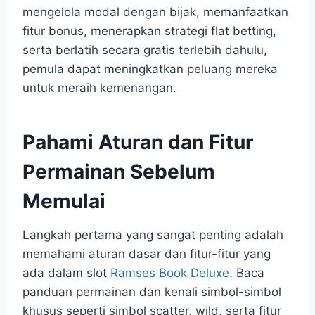
mengelola modal dengan bijak, memanfaatkan
fitur bonus, menerapkan strategi flat betting,
serta berlatih secara gratis terlebih dahulu,
pemula dapat meningkatkan peluang mereka
untuk meraih kemenangan.
Pahami Aturan dan Fitur
Permainan Sebelum
Memulai
Langkah pertama yang sangat penting adalah
memahami aturan dasar dan fitur-fitur yang
ada dalam slot
Ramses Book Deluxe
. Baca
panduan permainan dan kenali simbol-simbol
khusus seperti simbol scatter, wild, serta fitur