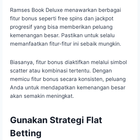
Ramses Book Deluxe menawarkan berbagai
fitur bonus seperti free spins dan jackpot
progresif yang bisa memberikan peluang
kemenangan besar. Pastikan untuk selalu
memanfaatkan fitur-fitur ini sebaik mungkin.
Biasanya, fitur bonus diaktifkan melalui simbol
scatter atau kombinasi tertentu. Dengan
memicu fitur bonus secara konsisten, peluang
Anda untuk mendapatkan kemenangan besar
akan semakin meningkat.
Gunakan Strategi Flat
Betting