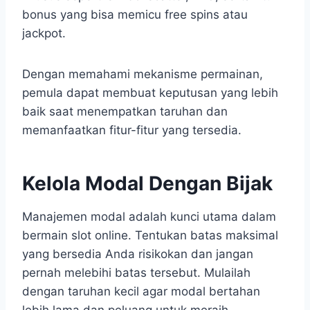
bonus yang bisa memicu free spins atau
jackpot.
Dengan memahami mekanisme permainan,
pemula dapat membuat keputusan yang lebih
baik saat menempatkan taruhan dan
memanfaatkan fitur-fitur yang tersedia.
Kelola Modal Dengan Bijak
Manajemen modal adalah kunci utama dalam
bermain slot online. Tentukan batas maksimal
yang bersedia Anda risikokan dan jangan
pernah melebihi batas tersebut. Mulailah
dengan taruhan kecil agar modal bertahan