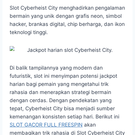
h
a
e
e
k
i
h
a
c
s
l
y
n
a
Slot Cyberheist City menghadirkan pengalaman
t
e
s
e
p
e
r
bermain yang unik dengan grafis neon, simbol
s
b
e
g
e
e
hacker, brankas digital, chip berharga, dan ikon
A
o
n
r
teknologi tinggi.
p
o
g
a
p
k
e
m
r
Di balik tampilannya yang modern dan
futuristik, slot ini menyimpan potensi jackpot
harian bagi pemain yang mengetahui trik
rahasia dan menerapkan strategi bermain
dengan cerdas. Dengan pendekatan yang
tepat, Cyberheist City bisa menjadi sumber
kemenangan konsisten setiap hari. Berikut ini
SLOT GACOR FULL FREESPIN
akan
membagikan trik rahasia di Slot Cyberheist City