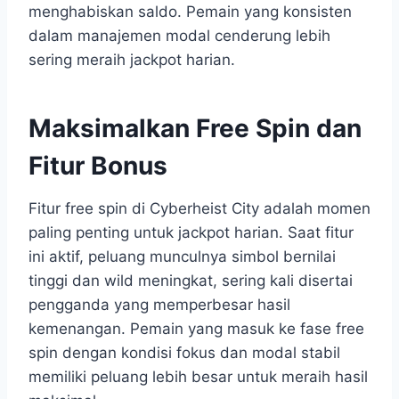
menghabiskan saldo. Pemain yang konsisten
dalam manajemen modal cenderung lebih
sering meraih jackpot harian.
Maksimalkan Free Spin dan
Fitur Bonus
Fitur free spin di Cyberheist City adalah momen
paling penting untuk jackpot harian. Saat fitur
ini aktif, peluang munculnya simbol bernilai
tinggi dan wild meningkat, sering kali disertai
pengganda yang memperbesar hasil
kemenangan. Pemain yang masuk ke fase free
spin dengan kondisi fokus dan modal stabil
memiliki peluang lebih besar untuk meraih hasil