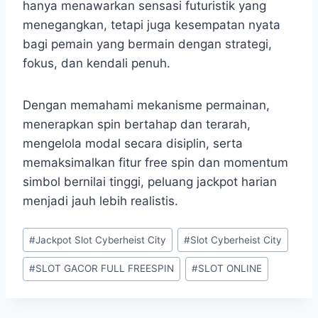
hanya menawarkan sensasi futuristik yang
menegangkan, tetapi juga kesempatan nyata
bagi pemain yang bermain dengan strategi,
fokus, dan kendali penuh.
Dengan memahami mekanisme permainan,
menerapkan spin bertahap dan terarah,
mengelola modal secara disiplin, serta
memaksimalkan fitur free spin dan momentum
simbol bernilai tinggi, peluang jackpot harian
menjadi jauh lebih realistis.
Post
#
Jackpot Slot Cyberheist City
#
Slot Cyberheist City
Tags:
#
SLOT GACOR FULL FREESPIN
#
SLOT ONLINE