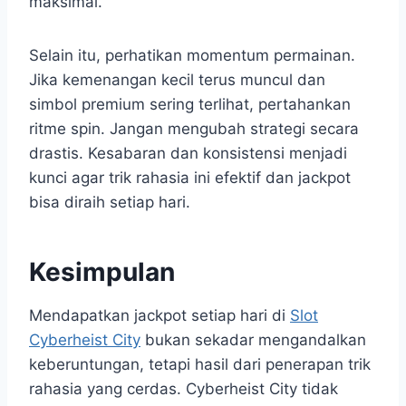
maksimal.
Selain itu, perhatikan momentum permainan.
Jika kemenangan kecil terus muncul dan
simbol premium sering terlihat, pertahankan
ritme spin. Jangan mengubah strategi secara
drastis. Kesabaran dan konsistensi menjadi
kunci agar trik rahasia ini efektif dan jackpot
bisa diraih setiap hari.
Kesimpulan
Mendapatkan jackpot setiap hari di
Slot
Cyberheist City
bukan sekadar mengandalkan
keberuntungan, tetapi hasil dari penerapan trik
rahasia yang cerdas. Cyberheist City tidak