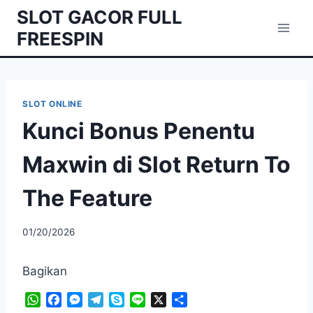
Skip
SLOT GACOR FULL
to
FREESPIN
content
SLOT ONLINE
Kunci Bonus Penentu
Maxwin di Slot Return To
The Feature
01/20/2026
Bagikan
W
F
M
T
S
L
X
S