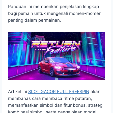
h
a
e
e
k
i
h
a
c
s
l
y
n
a
Panduan ini memberikan penjelasan lengkap
t
e
s
e
p
e
r
bagi pemain untuk mengenali momen-momen
s
b
e
g
e
e
penting dalam permainan.
A
o
n
r
p
o
g
a
p
k
e
m
r
Artikel ini
SLOT GACOR FULL FREESPIN
akan
membahas cara membaca ritme putaran,
memanfaatkan simbol dan fitur bonus, strategi
kombinasi simbol, serta pengelolaan modal