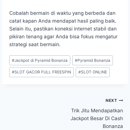
Cobalah bermain di waktu yang berbeda dan
catat kapan Anda mendapat hasil paling baik.
Selain itu, pastikan koneksi internet stabil dan
pikiran tenang agar Anda bisa fokus mengatur
strategi saat bermain.
Post
#
Jackpot di Pyramid Bonanza
#
Pyramid Bonanza
Tags:
#
SLOT GACOR FULL FREESPIN
#
SLOT ONLINE
Post
NEXT
Trik Jitu Mendapatkan
navigation
Jackpot Besar Di Cash
Bonanza