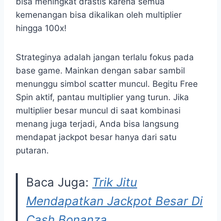
bisa meningkat drastis karena semua
kemenangan bisa dikalikan oleh multiplier
hingga 100x!
Strateginya adalah jangan terlalu fokus pada
base game. Mainkan dengan sabar sambil
menunggu simbol scatter muncul. Begitu Free
Spin aktif, pantau multiplier yang turun. Jika
multiplier besar muncul di saat kombinasi
menang juga terjadi, Anda bisa langsung
mendapat jackpot besar hanya dari satu
putaran.
Baca Juga:
Trik Jitu
Mendapatkan Jackpot Besar Di
Cash Bonanza