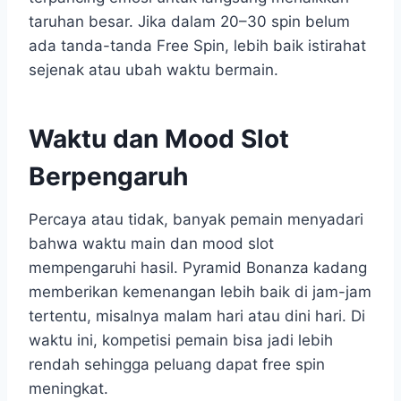
taruhan besar. Jika dalam 20–30 spin belum
ada tanda-tanda Free Spin, lebih baik istirahat
sejenak atau ubah waktu bermain.
Waktu dan Mood Slot
Berpengaruh
Percaya atau tidak, banyak pemain menyadari
bahwa waktu main dan mood slot
mempengaruhi hasil. Pyramid Bonanza kadang
memberikan kemenangan lebih baik di jam-jam
tertentu, misalnya malam hari atau dini hari. Di
waktu ini, kompetisi pemain bisa jadi lebih
rendah sehingga peluang dapat free spin
meningkat.