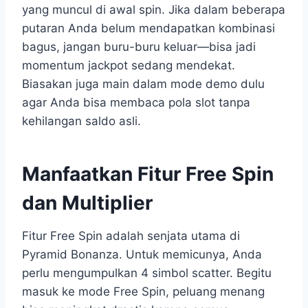
yang muncul di awal spin. Jika dalam beberapa
putaran Anda belum mendapatkan kombinasi
bagus, jangan buru-buru keluar—bisa jadi
momentum jackpot sedang mendekat.
Biasakan juga main dalam mode demo dulu
agar Anda bisa membaca pola slot tanpa
kehilangan saldo asli.
Manfaatkan Fitur Free Spin
dan Multiplier
Fitur Free Spin adalah senjata utama di
Pyramid Bonanza. Untuk memicunya, Anda
perlu mengumpulkan 4 simbol scatter. Begitu
masuk ke mode Free Spin, peluang menang