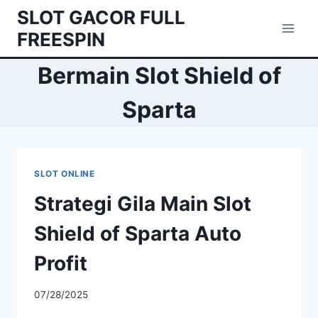
Skip
SLOT GACOR FULL
to
FREESPIN
content
Bermain Slot Shield of
Sparta
SLOT ONLINE
Strategi Gila Main Slot
Shield of Sparta Auto
Profit
07/28/2025