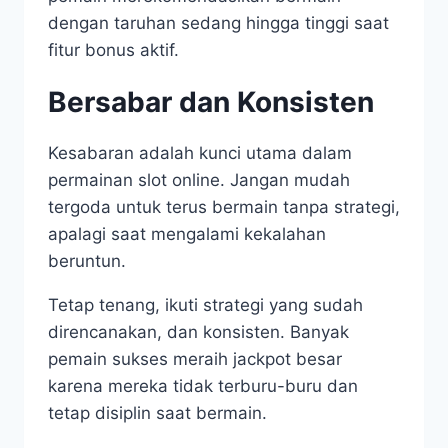
dengan taruhan sedang hingga tinggi saat
fitur bonus aktif.
Bersabar dan Konsisten
Kesabaran adalah kunci utama dalam
permainan slot online. Jangan mudah
tergoda untuk terus bermain tanpa strategi,
apalagi saat mengalami kekalahan
beruntun.
Tetap tenang, ikuti strategi yang sudah
direncanakan, dan konsisten. Banyak
pemain sukses meraih jackpot besar
karena mereka tidak terburu-buru dan
tetap disiplin saat bermain.