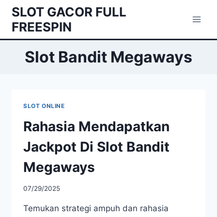
Skip
SLOT GACOR FULL
to
FREESPIN
content
Slot Bandit Megaways
SLOT ONLINE
Rahasia Mendapatkan
Jackpot Di Slot Bandit
Megaways
07/29/2025
Temukan strategi ampuh dan rahasia