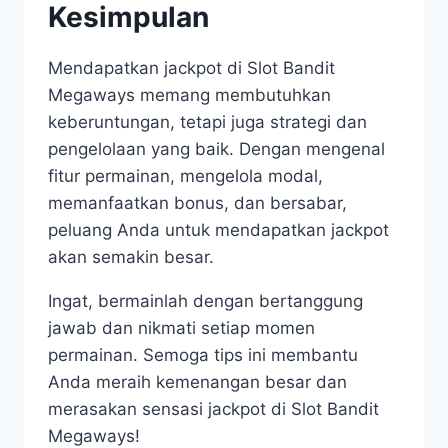
Kesimpulan
Mendapatkan jackpot di Slot Bandit
Megaways memang membutuhkan
keberuntungan, tetapi juga strategi dan
pengelolaan yang baik. Dengan mengenal
fitur permainan, mengelola modal,
memanfaatkan bonus, dan bersabar,
peluang Anda untuk mendapatkan jackpot
akan semakin besar.
Ingat, bermainlah dengan bertanggung
jawab dan nikmati setiap momen
permainan. Semoga tips ini membantu
Anda meraih kemenangan besar dan
merasakan sensasi jackpot di Slot Bandit
Megaways!