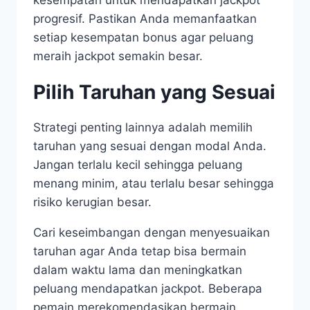
kesempatan untuk mendapatkan jackpot
progresif. Pastikan Anda memanfaatkan
setiap kesempatan bonus agar peluang
meraih jackpot semakin besar.
Pilih Taruhan yang Sesuai
Strategi penting lainnya adalah memilih
taruhan yang sesuai dengan modal Anda.
Jangan terlalu kecil sehingga peluang
menang minim, atau terlalu besar sehingga
risiko kerugian besar.
Cari keseimbangan dengan menyesuaikan
taruhan agar Anda tetap bisa bermain
dalam waktu lama dan meningkatkan
peluang mendapatkan jackpot. Beberapa
pemain merekomendasikan bermain