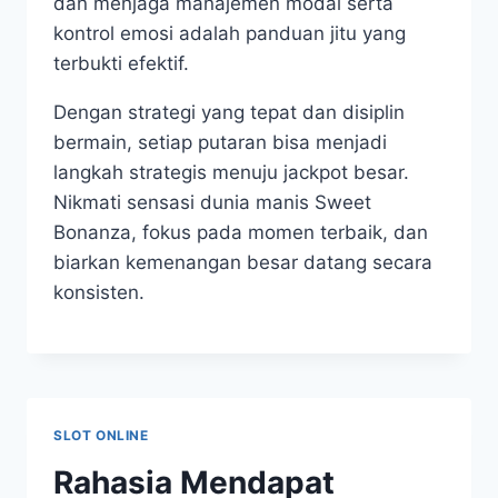
dan menjaga manajemen modal serta
kontrol emosi adalah panduan jitu yang
terbukti efektif.
Dengan strategi yang tepat dan disiplin
bermain, setiap putaran bisa menjadi
langkah strategis menuju jackpot besar.
Nikmati sensasi dunia manis Sweet
Bonanza, fokus pada momen terbaik, dan
biarkan kemenangan besar datang secara
konsisten.
SLOT ONLINE
Rahasia Mendapat