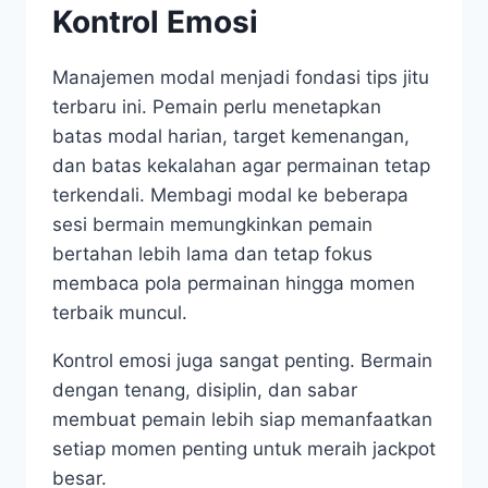
Kontrol Emosi
Manajemen modal menjadi fondasi tips jitu
terbaru ini. Pemain perlu menetapkan
batas modal harian, target kemenangan,
dan batas kekalahan agar permainan tetap
terkendali. Membagi modal ke beberapa
sesi bermain memungkinkan pemain
bertahan lebih lama dan tetap fokus
membaca pola permainan hingga momen
terbaik muncul.
Kontrol emosi juga sangat penting. Bermain
dengan tenang, disiplin, dan sabar
membuat pemain lebih siap memanfaatkan
setiap momen penting untuk meraih jackpot
besar.