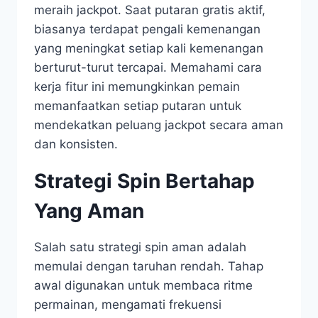
meraih jackpot. Saat putaran gratis aktif,
biasanya terdapat pengali kemenangan
yang meningkat setiap kali kemenangan
berturut-turut tercapai. Memahami cara
kerja fitur ini memungkinkan pemain
memanfaatkan setiap putaran untuk
mendekatkan peluang jackpot secara aman
dan konsisten.
Strategi Spin Bertahap
Yang Aman
Salah satu strategi spin aman adalah
memulai dengan taruhan rendah. Tahap
awal digunakan untuk membaca ritme
permainan, mengamati frekuensi