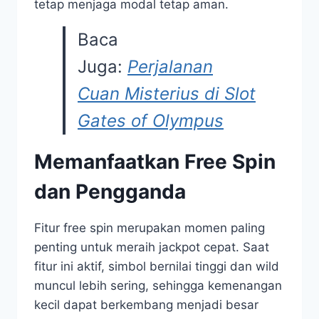
tetap menjaga modal tetap aman.
Baca
Juga:
Perjalanan
Cuan Misterius di Slot
Gates of Olympus
Memanfaatkan Free Spin
dan Pengganda
Fitur free spin merupakan momen paling
penting untuk meraih jackpot cepat. Saat
fitur ini aktif, simbol bernilai tinggi dan wild
muncul lebih sering, sehingga kemenangan
kecil dapat berkembang menjadi besar