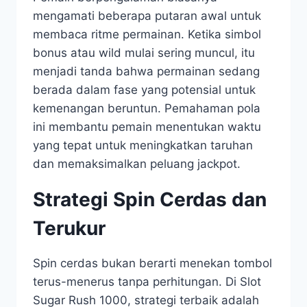
mengamati beberapa putaran awal untuk
membaca ritme permainan. Ketika simbol
bonus atau wild mulai sering muncul, itu
menjadi tanda bahwa permainan sedang
berada dalam fase yang potensial untuk
kemenangan beruntun. Pemahaman pola
ini membantu pemain menentukan waktu
yang tepat untuk meningkatkan taruhan
dan memaksimalkan peluang jackpot.
Strategi Spin Cerdas dan
Terukur
Spin cerdas bukan berarti menekan tombol
terus-menerus tanpa perhitungan. Di Slot
Sugar Rush 1000, strategi terbaik adalah