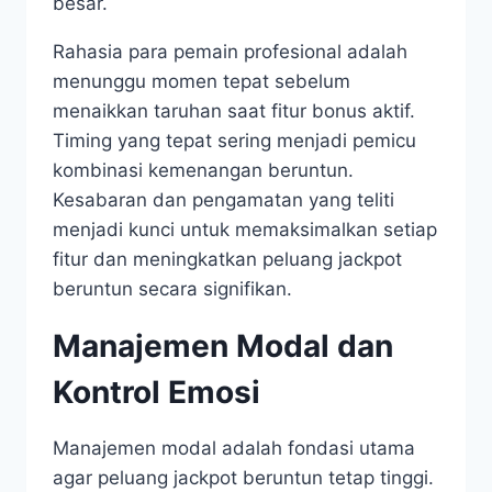
besar.
Rahasia para pemain profesional adalah
menunggu momen tepat sebelum
menaikkan taruhan saat fitur bonus aktif.
Timing yang tepat sering menjadi pemicu
kombinasi kemenangan beruntun.
Kesabaran dan pengamatan yang teliti
menjadi kunci untuk memaksimalkan setiap
fitur dan meningkatkan peluang jackpot
beruntun secara signifikan.
Manajemen Modal dan
Kontrol Emosi
Manajemen modal adalah fondasi utama
agar peluang jackpot beruntun tetap tinggi.