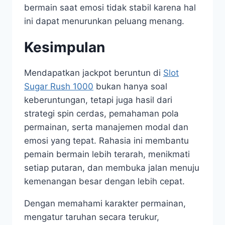
bermain saat emosi tidak stabil karena hal
ini dapat menurunkan peluang menang.
Kesimpulan
Mendapatkan jackpot beruntun di
Slot
Sugar Rush 1000
bukan hanya soal
keberuntungan, tetapi juga hasil dari
strategi spin cerdas, pemahaman pola
permainan, serta manajemen modal dan
emosi yang tepat. Rahasia ini membantu
pemain bermain lebih terarah, menikmati
setiap putaran, dan membuka jalan menuju
kemenangan besar dengan lebih cepat.
Dengan memahami karakter permainan,
mengatur taruhan secara terukur,