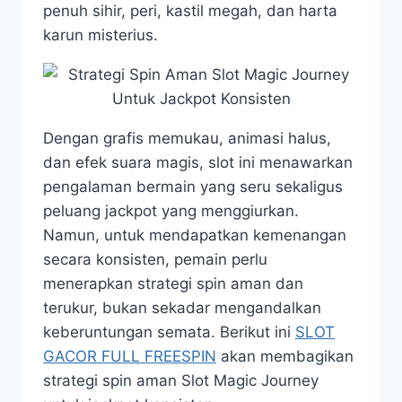
penuh sihir, peri, kastil megah, dan harta
karun misterius.
Dengan grafis memukau, animasi halus,
dan efek suara magis, slot ini menawarkan
pengalaman bermain yang seru sekaligus
peluang jackpot yang menggiurkan.
Namun, untuk mendapatkan kemenangan
secara konsisten, pemain perlu
menerapkan strategi spin aman dan
terukur, bukan sekadar mengandalkan
keberuntungan semata. Berikut ini
SLOT
GACOR FULL FREESPIN
akan membagikan
strategi spin aman Slot Magic Journey