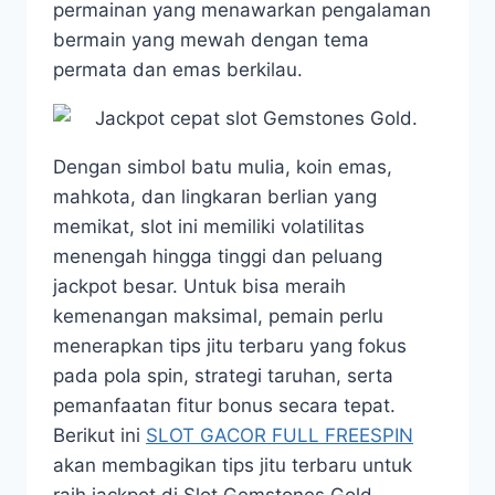
permainan yang menawarkan pengalaman
bermain yang mewah dengan tema
permata dan emas berkilau.
Dengan simbol batu mulia, koin emas,
mahkota, dan lingkaran berlian yang
memikat, slot ini memiliki volatilitas
menengah hingga tinggi dan peluang
jackpot besar. Untuk bisa meraih
kemenangan maksimal, pemain perlu
menerapkan tips jitu terbaru yang fokus
pada pola spin, strategi taruhan, serta
pemanfaatan fitur bonus secara tepat.
Berikut ini
SLOT GACOR FULL FREESPIN
akan membagikan tips jitu terbaru untuk