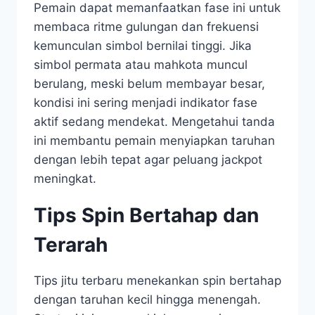
Pemain dapat memanfaatkan fase ini untuk
membaca ritme gulungan dan frekuensi
kemunculan simbol bernilai tinggi. Jika
simbol permata atau mahkota muncul
berulang, meski belum membayar besar,
kondisi ini sering menjadi indikator fase
aktif sedang mendekat. Mengetahui tanda
ini membantu pemain menyiapkan taruhan
dengan lebih tepat agar peluang jackpot
meningkat.
Tips Spin Bertahap dan
Terarah
Tips jitu terbaru menekankan spin bertahap
dengan taruhan kecil hingga menengah.