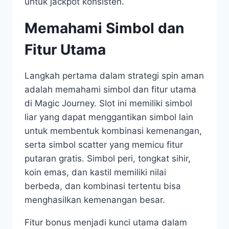
untuk jackpot konsisten.
Memahami Simbol dan
Fitur Utama
Langkah pertama dalam strategi spin aman
adalah memahami simbol dan fitur utama
di Magic Journey. Slot ini memiliki simbol
liar yang dapat menggantikan simbol lain
untuk membentuk kombinasi kemenangan,
serta simbol scatter yang memicu fitur
putaran gratis. Simbol peri, tongkat sihir,
koin emas, dan kastil memiliki nilai
berbeda, dan kombinasi tertentu bisa
menghasilkan kemenangan besar.
Fitur bonus menjadi kunci utama dalam