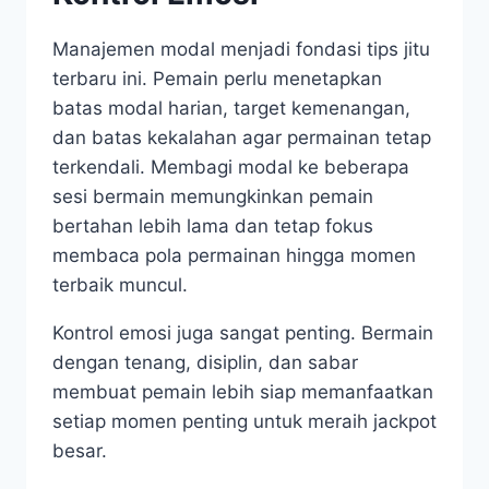
Manajemen modal menjadi fondasi tips jitu
terbaru ini. Pemain perlu menetapkan
batas modal harian, target kemenangan,
dan batas kekalahan agar permainan tetap
terkendali. Membagi modal ke beberapa
sesi bermain memungkinkan pemain
bertahan lebih lama dan tetap fokus
membaca pola permainan hingga momen
terbaik muncul.
Kontrol emosi juga sangat penting. Bermain
dengan tenang, disiplin, dan sabar
membuat pemain lebih siap memanfaatkan
setiap momen penting untuk meraih jackpot
besar.