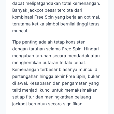
dapat melipatgandakan total kemenangan.
Banyak jackpot besar tercipta dari
kombinasi Free Spin yang berjalan optimal,
terutama ketika simbol bernilai tinggi terus
muncul.
Tips penting adalah tetap konsisten
dengan taruhan selama Free Spin. Hindari
mengubah taruhan secara mendadak atau
menghentikan putaran terlalu cepat.
Kemenangan terbesar biasanya muncul di
pertengahan hingga akhir Free Spin, bukan
di awal. Kesabaran dan pengamatan yang
teliti menjadi kunci untuk memaksimalkan
setiap fitur dan meningkatkan peluang
jackpot beruntun secara signifikan.