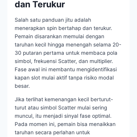
dan Terukur
Salah satu panduan jitu adalah
menerapkan spin bertahap dan terukur.
Pemain disarankan memulai dengan
taruhan kecil hingga menengah selama 20-
30 putaran pertama untuk membaca pola
simbol, frekuensi Scatter, dan multiplier.
Fase awal ini membantu mengidentifikasi
kapan slot mulai aktif tanpa risiko modal
besar.
Jika terlihat kemenangan kecil berturut-
turut atau simbol Scatter mulai sering
muncul, itu menjadi sinyal fase optimal.
Pada momen ini, pemain bisa menaikkan
taruhan secara perlahan untuk