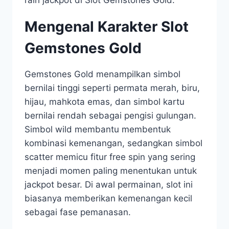
raih jackpot di Slot Gemstones Gold.
Mengenal Karakter Slot
Gemstones Gold
Gemstones Gold menampilkan simbol
bernilai tinggi seperti permata merah, biru,
hijau, mahkota emas, dan simbol kartu
bernilai rendah sebagai pengisi gulungan.
Simbol wild membantu membentuk
kombinasi kemenangan, sedangkan simbol
scatter memicu fitur free spin yang sering
menjadi momen paling menentukan untuk
jackpot besar. Di awal permainan, slot ini
biasanya memberikan kemenangan kecil
sebagai fase pemanasan.