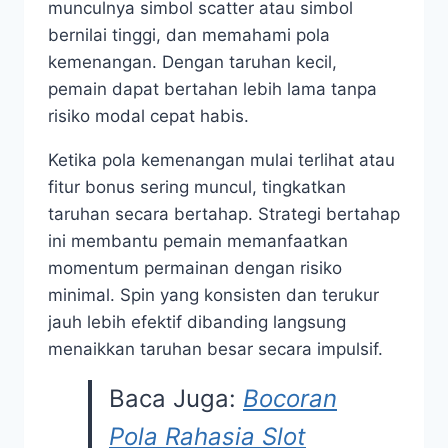
munculnya simbol scatter atau simbol
bernilai tinggi, dan memahami pola
kemenangan. Dengan taruhan kecil,
pemain dapat bertahan lebih lama tanpa
risiko modal cepat habis.
Ketika pola kemenangan mulai terlihat atau
fitur bonus sering muncul, tingkatkan
taruhan secara bertahap. Strategi bertahap
ini membantu pemain memanfaatkan
momentum permainan dengan risiko
minimal. Spin yang konsisten dan terukur
jauh lebih efektif dibanding langsung
menaikkan taruhan besar secara impulsif.
Baca Juga:
Bocoran
Pola Rahasia Slot