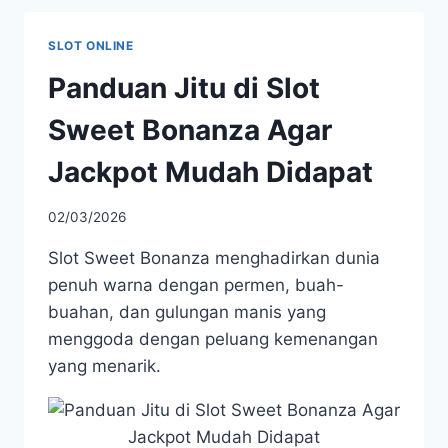
SLOT ONLINE
Panduan Jitu di Slot
Sweet Bonanza Agar
Jackpot Mudah Didapat
02/03/2026
Slot Sweet Bonanza menghadirkan dunia
penuh warna dengan permen, buah-
buahan, dan gulungan manis yang
menggoda dengan peluang kemenangan
yang menarik.